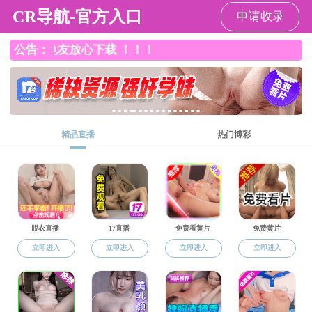
黄色网站
教学与科研平台
教学与科研平台
当前位置：
黄色网站
>
教学与科研平台
教学与科研平台