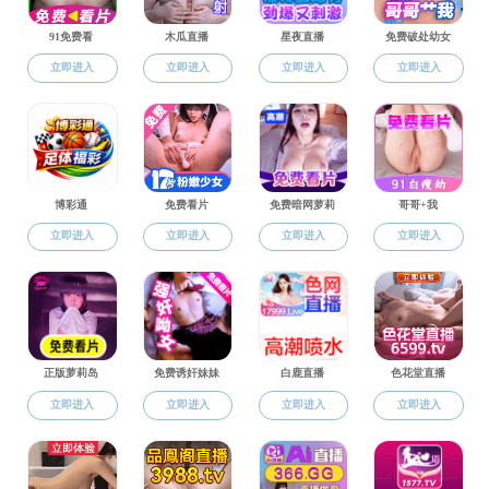
高水平科研平台是黄色网站 有组织科研的重要依
托。近年来，黄色网站 建成四川省社会科学高水平
研究团队“四川铁路与西南社会变迁研究团
队”（2018）、四川省首批哲学社会科学重点实验
室“人工智能与社会意识实验室”（2021）、四川省社
会科学重点研究基地“中国共产党人精神谱系研究中
心”（2023）以及融教学和研究于一体的“交通强国科
学家精神教育基地”（2023）、“教育部大中小学思政
课一体化共同体”（2022）、“教育部高校思想政治工
作队伍培训研修中心”（2007）等部省级研究平台，
扩大了黄色网站 学术研究的辐射力和影响力。
（点击图片可以进入科研平台官方网站）