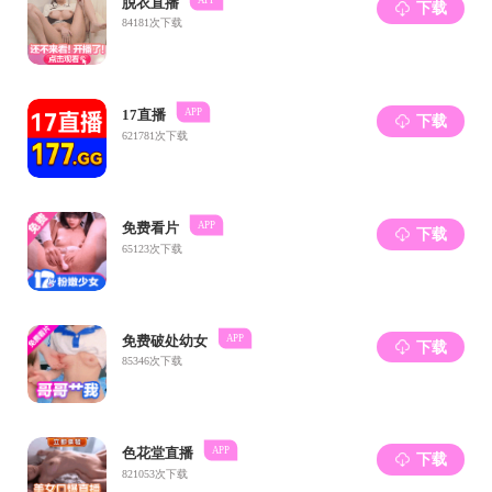
第四章 全面推进：系统谋划下的纵深改革
（2004～2018） / 140
第一节 摆脱“瓶颈”的系统规划 / 140
第二节 以投融资为中心的铁路改革与开放 / 158
第三节 撤销铁道部 / 172
第四节 铁路与综合交通运输体系建设 / 178
第五章 “夕发朝至”：中国高铁赶超之路 / 187
第一节 高速铁路构想的提出和准备 / 188
第二节 漫长曲折的决策过程 / 207