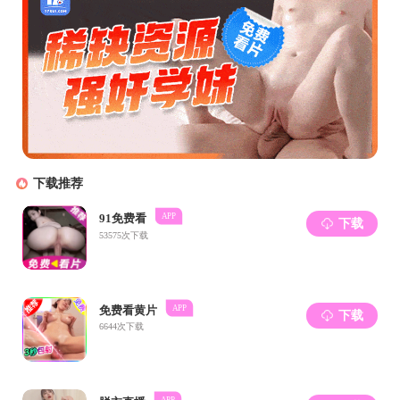
1991） / 58
第一节 一揽子改革探索的背景 / 58
第二节 “大包干”的实施与调整 / 66
第三节 “以路建路”新模式 / 83
第三章 走向市场：在深化改革中加速发展
（1992～2003） / 96
第一节 以现代企业制度为目标的铁路改革 / 97
第二节 迈出铁路开放新步伐 / 111
第三节 奠定摆脱“瓶颈”的坚实基础 / 127